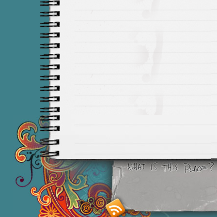
Smashing M