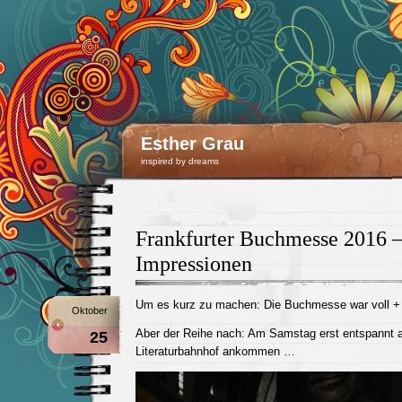
Esther Grau
inspired by dreams
Frankfurter Buchmesse 2016 
Impressionen
Um es kurz zu machen: Die Buchmesse war voll + t
Oktober
Aber der Reihe nach: Am Samstag erst entspannt a
25
Literaturbahnhof ankommen …