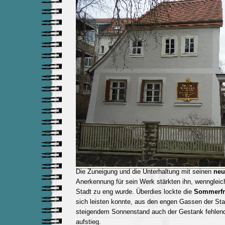
Die Zuneigung und die Unterhaltung mit seinen
neu
Anerkennung für sein Werk stärkten ihn, wenngleich
Stadt zu eng wurde. Überdies lockte die
Sommerfr
sich leisten konnte, aus den engen Gassen der Sta
steigendem Sonnenstand auch der Gestank fehlend
aufstieg.