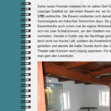
Seine neuen Freunde mieteten ihn im nahen Dorf Go
Leipziger Stadtteil ist, bei einem Bauern ein, wo Sc
1785
verbrachte. Die Bauern verdienten sich damals
Sommergäste ein hübsches Sümmchen dazu. Da gab
Bauernfamilie auch schon mal die eigene Wohnstu
sich mit zwei Schlafzimmern, um den Städtern no
vermieten. Gerade in Gohlis war die Nachfrage gro
doch nicht nur frische Luft, sondern die Annehmlic
genießen und abends die halbe Stunde durch das
Theater oder Konzert nach Leipzig spazieren. Fü
man gern den Linienkahn.